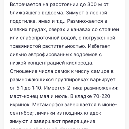
Встречается на расстоянии до 300 м от
ближайшего водоема. Зимует в лесной
подстилке, ямах и т.д.. Размножается в
мелких прудах, озерах и канавах со стоячей
или слабопроточной водой, с погруженной
травянистой растительностью. Избегает
сильно эвтрофированных водоемов с
низкой концентрацией кислорода.
Отношение числа самок к числу самцов в
размножающихся группировках варьирует
от 5:1 до 1:10. Имеется 2 пика размножения:
март-конец мая и июль. В кладке 70-220
икринок. Метаморфоз завершается в июне-
сентябре; личинки из поздних кладок
зимуют и завершают превращение