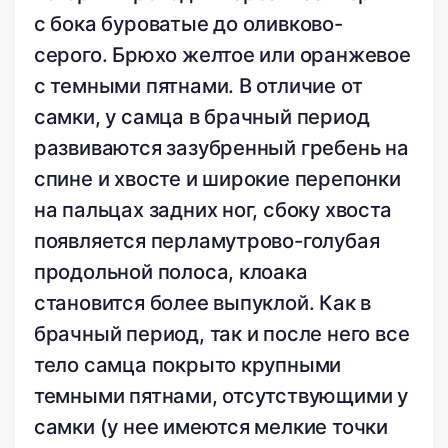
с бока буроватые до оливково-
серого. Брюхо желтое или оранжевое
с темными пятнами. В отличие от
самки, у самца в брачный период
развиваются зазубренный гребень на
спине и хвосте и широкие перепонки
на пальцах задних ног, сбоку хвоста
появляется перламутрово-голубая
продольной полоса, клоака
становится более выпуклой. Как в
брачный период, так и после него все
тело самца покрыто крупными
темными пятнами, отсутствующими у
самки (у нее имеются мелкие точки