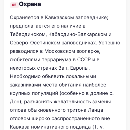
Охрана
Охраняется в Кавказском заповеднике;
предполагается его наличие в
Тебердинском, Кабардино-Балкарском и
Северо-Осетинском заповедниках. Успешно
разводился в Московском зоопарке,
любителями террариума в СССР и в
некоторых странах Зап. Европы.
Необходимо объявить локальными
заказниками места обитания наиболее
крупных популяций (особенно в долине р.
Дон), разъяснять желательность замены
отлова обыкновенного тритона Ланца
отловом широко распространенного вне
Кавказа номинативного подвида (T. v.