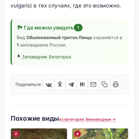
vulgaris) в тех случаях, где это возможно.
🏞 Где можно увидеть
1
Вид
Обыкновенный тритон Ланца
охраняется в
1
заповеднике России.
Заповедник Белогорье
Поделиться:
Похожие виды
из категории Земноводные →
2
4