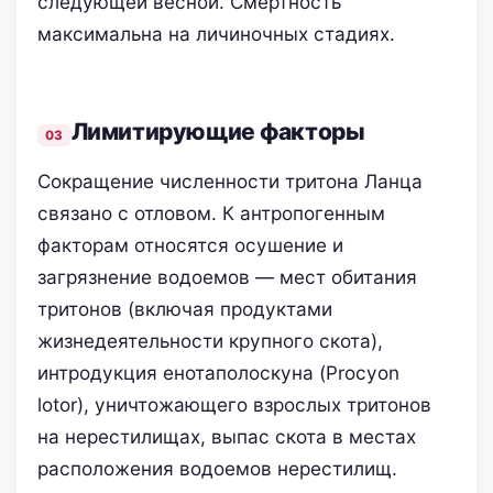
следующей весной. Смертность
максимальна на личиночных стадиях.
Лимитирующие факторы
Сокращение численности тритона Ланца
связано с отловом. К антропогенным
факторам относятся осушение и
загрязнение водоемов — мест обитания
тритонов (включая продуктами
жизнедеятельности крупного скота),
интродукция енотаполоскуна (Procyon
lotor), уничтожающего взрослых тритонов
на нерестилищах, выпас скота в местах
расположения водоемов нерестилищ.