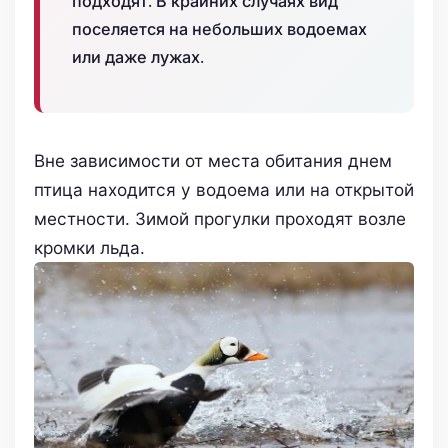
подходят. В крайних случаях вид
поселяется на небольших водоемах
или даже лужах.
Вне зависимости от места обитания днем
птица находится у водоема или на открытой
местности. Зимой прогулки проходят возле
кромки льда.