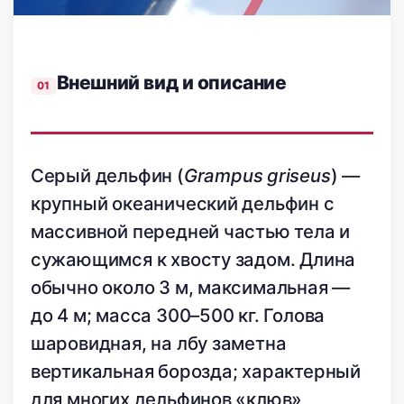
Внешний вид и описание
Серый дельфин (
Grampus griseus
) —
крупный океанический дельфин с
массивной передней частью тела и
сужающимся к хвосту задом. Длина
обычно около 3 м, максимальная —
до 4 м; масса 300–500 кг. Голова
шаровидная, на лбу заметна
вертикальная борозда; характерный
для многих дельфинов «клюв»