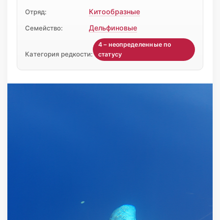
Китообразные
Отряд:
Дельфиновые
Семейство:
4 – неопределенные по
Категория редкости:
статусу