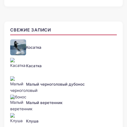
СВЕЖИЕ ЗАПИСИ
Косатка
Касатка
Малый черноголовый дубонос
Малый веретенник
Клуша