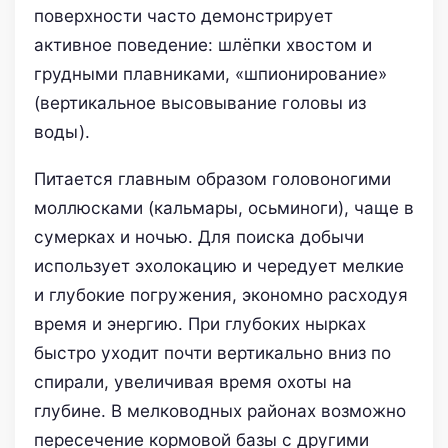
поверхности часто демонстрирует
активное поведение: шлёпки хвостом и
грудными плавниками, «шпионирование»
(вертикальное высовывание головы из
воды).
Питается главным образом головоногими
моллюсками (кальмары, осьминоги), чаще в
сумерках и ночью. Для поиска добычи
использует эхолокацию и чередует мелкие
и глубокие погружения, экономно расходуя
время и энергию. При глубоких нырках
быстро уходит почти вертикально вниз по
спирали, увеличивая время охоты на
глубине. В мелководных районах возможно
пересечение кормовой базы с другими