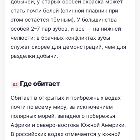
добычей; у старых особей окраска может
стать почти белой (спинной плавник при
этом остаётся тёмным). У большинства
особей 2–7 пар зубов, и все — на нижней
челюсти; в брачных конфликтах зубы
служат скорее для демонстраций, чем для
разделки добычи.
Где обитает
Обитает в открытых и прибрежных водах
почти по всему миру, за исключением
полярных морей, западного побережья
Африки и северо-востока Южной Америки.
В российских водах отмечается у южной