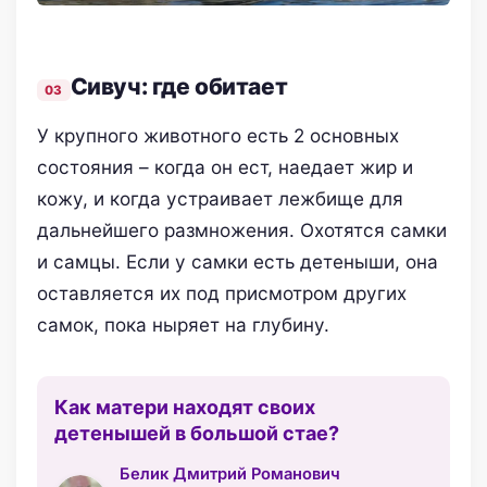
Сивуч: где обитает
У крупного животного есть 2 основных
состояния – когда он ест, наедает жир и
кожу, и когда устраивает лежбище для
дальнейшего размножения. Охотятся самки
и самцы. Если у самки есть детеныши, она
оставляется их под присмотром других
самок, пока ныряет на глубину.
Как матери находят своих
детенышей в большой стае?
Белик Дмитрий Романович