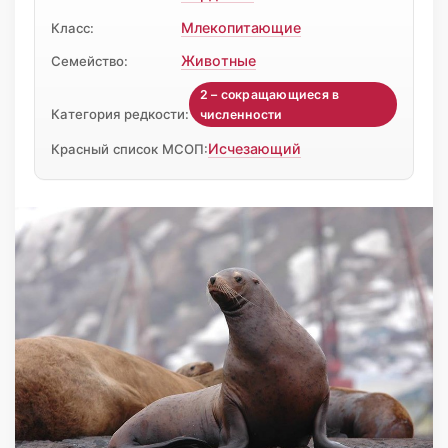
Млекопитающие
Класс:
Животные
Семейство:
2 – сокращающиеся в
Категория редкости:
численности
Исчезающий
Красный список МСОП: