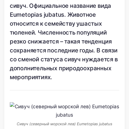
сивуч. Официальное название вида
Eumetopias jubatus. Животное
относится к семейству ушастых
тюленей. Численность популяций
резко снижается – такая тенденция
сохраняется последние годы. В связи
со сменой статуса сивуч нуждается в
дополнительных природоохранных
мероприятиях.
Сивуч (северный морской лев) Eumetopias jubatus