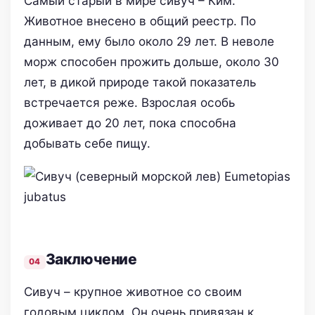
Самый старый в мире сивуч – Ким.
Животное внесено в общий реестр. По
данным, ему было около 29 лет. В неволе
морж способен прожить дольше, около 30
лет, в дикой природе такой показатель
встречается реже. Взрослая особь
доживает до 20 лет, пока способна
добывать себе пищу.
Заключение
Сивуч – крупное животное со своим
годовым циклом. Он очень привязан к