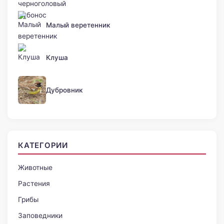
Малый веретенник
Клуша
Дубровник
КАТЕГОРИИ
Животные
Растения
Грибы
Заповедники