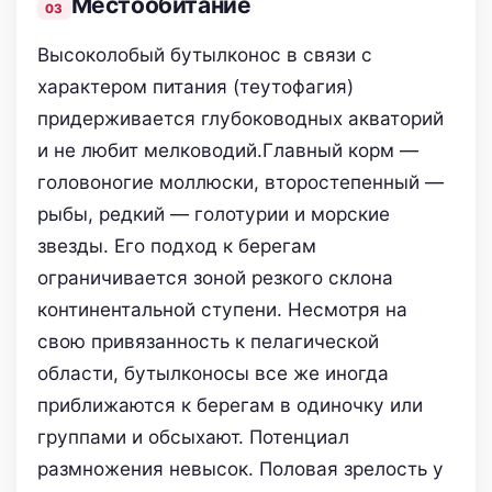
Местообитание
Высоколобый бутылконос в связи с
характером питания (теутофагия)
придерживается глубоководных акваторий
и не любит мелководий.Главный корм —
головоногие моллюски, второстепенный —
рыбы, редкий — голотурии и морские
звезды. Его подход к берегам
ограничивается зоной резкого склона
континентальной ступени. Несмотря на
свою привязанность к пелагической
области, бутылконосы все же иногда
приближаются к берегам в одиночку или
группами и обсыхают. Потенциал
размножения невысок. Половая зрелость у