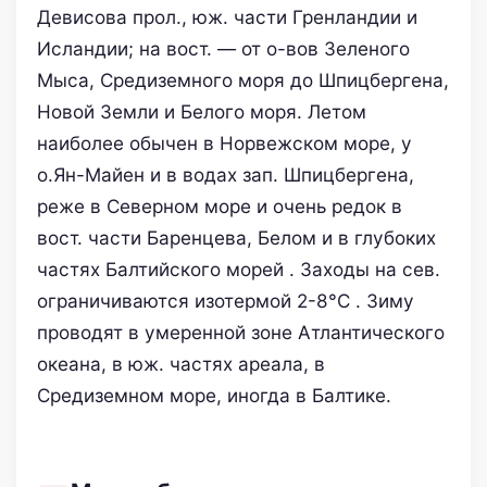
Девисова прол., юж. части Гренландии и
Исландии; на вост. — от о-вов Зеленого
Мыса, Средиземного моря до Шпицбергена,
Новой Земли и Белого моря. Летом
наиболее обычен в Норвежском море, у
о.Ян-Майен и в водах зап. Шпицбергена,
реже в Северном море и очень редок в
вост. части Баренцева, Белом и в глубоких
частях Балтийского морей . Заходы на сев.
ограничиваются изотермой 2-8°С . Зиму
проводят в умеренной зоне Атлантического
океана, в юж. частях ареала, в
Средиземном море, иногда в Балтике.