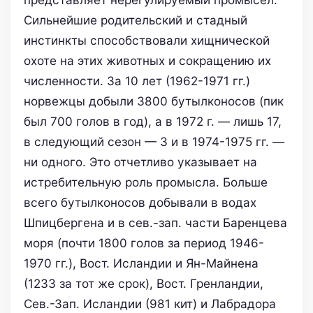
Сильнейшие родительский и стадный
инстинкты способствовали хищнической
охоте на этих животных и сокращению их
численности. За 10 лет (1962-1971 гг.)
норвежцы добыли 3800 бутылконосов (пик
был 700 голов в год), а в 1972 г. — лишь 17,
в следующий сезон — 3 и в 1974-1975 гг. —
ни одного. Это отчетливо указывает на
истребительную роль промысла. Больше
всего бутылконосов добывали в водах
Шпицбергена и в сев.-зап. части Баренцева
моря (почти 1800 голов за период 1946-
1970 гг.), Вост. Исландии и Ян-Майнена
(1233 за тот же срок), Вост. Гренландии,
Сев.-Зап. Исландии (981 кит) и Лабрадора