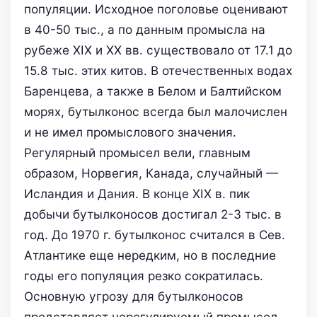
популяции. Исходное поголовье оценивают
в 40-50 тыс., а по данным промысла на
рубеже XIX и XX вв. существовало от 17.1 до
15.8 тыс. этих китов. В отечественных водах
Баренцева, а также в Белом и Балтийском
морях, бутылконос всегда был малочислен
и не имел промыслового значения.
Регулярный промысел вели, главным
образом, Норвегия, Канада, случайный —
Исландия и Дания. В конце XIX в. пик
добычи бутылконосов достигал 2-3 тыс. в
год. До 1970 г. бутылконос считался в Сев.
Атлантике еще нередким, но в последние
годы его популяция резко сократилась.
Основную угрозу для бутылконосов
представляет нерегулируемый промысел.