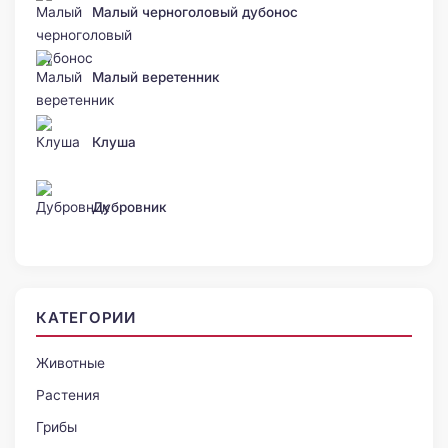
Малый черноголовый дубонос
Малый веретенник
Клуша
Дубровник
КАТЕГОРИИ
Животные
Растения
Грибы