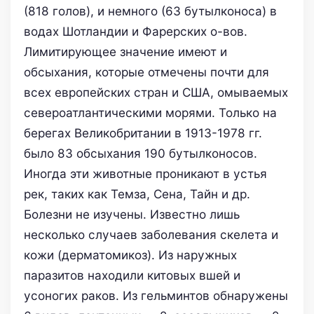
(818 голов), и немного (63 бутылконоса) в
водах Шотландии и Фарерских о-вов.
Лимитирующее значение имеют и
обсыхания, которые отмечены почти для
всех европейских стран и США, омываемых
североатлантическими морями. Только на
берегах Великобритании в 1913-1978 гг.
было 83 обсыхания 190 бутылконосов.
Иногда эти животные проникают в устья
рек, таких как Темза, Сена, Тайн и др.
Болезни не изучены. Известно лишь
несколько случаев заболевания скелета и
кожи (дерматомикоз). Из наружных
паразитов находили китовых вшей и
усоногих раков. Из гельминтов обнаружены