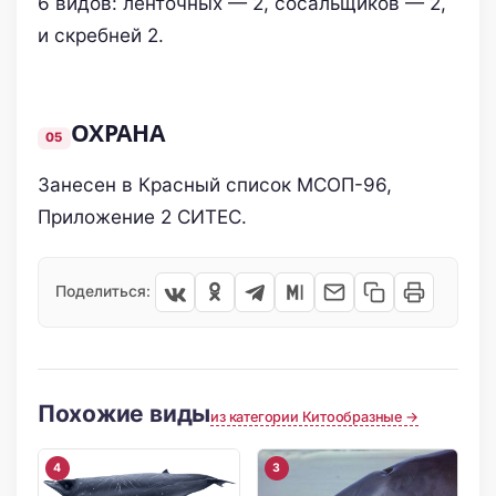
6 видов: ленточных — 2, сосальщиков — 2,
и скребней 2.
ОХРАНА
Занесен в Красный список МСОП-96,
Приложение 2 СИТЕС.
Поделиться:
Похожие виды
из категории Китообразные →
4
3