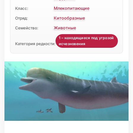
Млекопитающие
Класс:
Китообразные
Отряд:
Животные
Семейство:
1 – находящиеся под угрозой
Категория редкости:
исчезновения