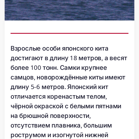
Взрослые особи японского кита
достигают в длину 18 метров, а весят
более 100 тонн. Самки крупнее
самцов, новорождённые киты имеют
длину 5-6 метров. Японский кит
отличается коренастым телом,
чёрной окраской с белыми пятнами
на брюшной поверхности,
отсутствием плавника, большим
рострумом и изогнутой нижней