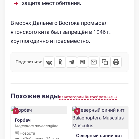
защита мест обитания.
В морях Дальнего Востока промысел
японского кита был запрещён в 1946 г.
круглогодично и повсеместно.
Поделиться:
Похожие виды
из категории Китообразные →
1
1
Горбач
Megaptera novaeangliae
🆕 Новости
Северный синий кит
видаДобавлено: 14 июня