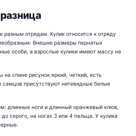
 разница
к разным отрядам. Кулик относится к отряду
леобразным. Внешне размеры пернатых
ные особи, а взрослые кулики имеют массу не
 на спине рисунок яркий, четкий, есть
е самцов присутствуют нитевидные белые
м: длинные ноги и длинный оранжевый клюв,
до серого, на ногах 3 или 4 пальца. У кулика
черные.