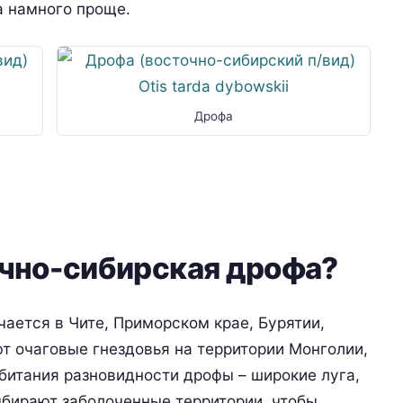
а намного проще.
Дрофа
очно-сибирская дрофа?
ается в Чите, Приморском крае, Бурятии,
т очаговые гнездовья на территории Монголии,
битания разновидности дрофы – широкие луга,
ыбирают заболоченные территории, чтобы