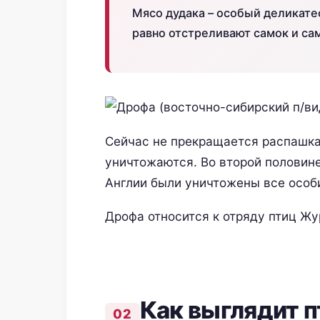
Мясо дудака – особый деликатес
равно отстреливают самок и сам
Сейчас не прекращается распашка 
уничтожаются. Во второй половине 
Англии были уничтожены все особ
Дрофа относится к отряду птиц Ж
Как выглядит 