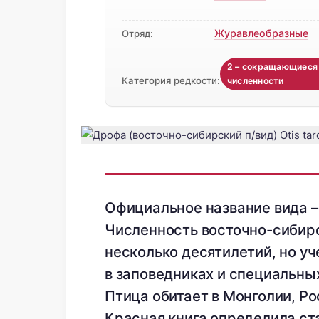
Журавлеобразные
Отряд:
2 – сокращающиеся
Категория редкости:
численности
Официальное название вида – 
Численность восточно-сибир
несколько десятилетий, но у
в заповедниках и специальных
Птица обитает в Монголии, Ро
Красная книга определила ст