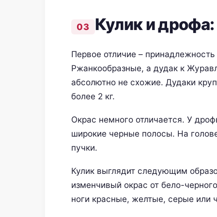
Кулик и дрофа:
Первое отличие – принадлежность 
Ржанкообразные, а дудак к Журав
абсолютно не схожие. Дудаки круп
более 2 кг.
Окрас немного отличается. У дрофы
широкие черные полосы. На голов
пучки.
Кулик выглядит следующим образо
изменчивый окрас от бело-черного 
ноги красные, желтые, серые или 