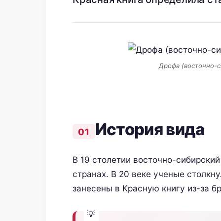
Дрофа (восточно-си
История вида
В 19 столетии восточно-сибирски
странах. В 20 веке ученые столкн
занесены в Красную книгу из-за б