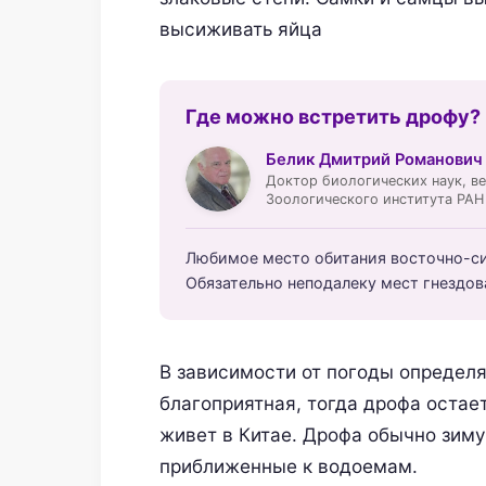
высиживать яйца
Где можно встретить дрофу?
Белик Дмитрий Романович
Доктор биологических наук, в
Зоологического института РАН
Любимое место обитания восточно-сиб
Обязательно неподалеку мест гнездов
В зависимости от погоды определя
благоприятная, тогда дрофа остае
живет в Китае. Дрофа обычно зим
приближенные к водоемам.