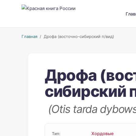
Глав
Главная
/ Дрофа (восточно-сибирский п/вид)
Дрофа (вос
сибирский 
(Otis tarda dybows
Хордовые
Тип: