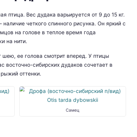
я птица. Вес дудака варьируется от 9 до 15 кг.
– наличие четкого спинного рисунка. Он яркий с
мцов на голове в теплое время года
и на нити.
 шею, ее голова смотрит вперед. У птицы
ас восточно-сибирских дудаков сочетает в
 рыжий оттенки.
Самец