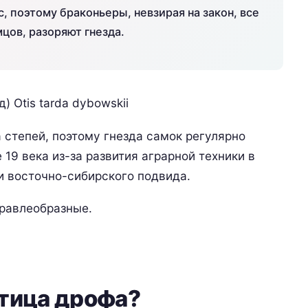
, поэтому браконьеры, невзирая на закон, все
цов, разоряют гнезда.
степей, поэтому гнезда самок регулярно
19 века из-за развития аграрной техники в
и восточно-сибирского подвида.
уравлеобразные.
птица дрофа?