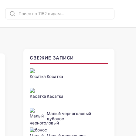
СВЕЖИЕ ЗАПИСИ
Косатка
Касатка
Малый черноголовый
дубонос
Малый веретенник