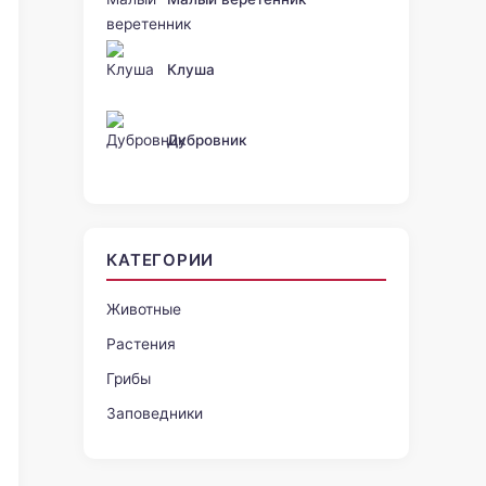
Клуша
Дубровник
КАТЕГОРИИ
Животные
Растения
Грибы
Заповедники