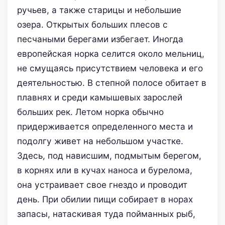
ручьев, а также старицы и небольшие
озера. Открытых больших плесов с
песчаными берегами избегает. Иногда
европейская норка селится около мельниц,
не смущаясь присутствием человека и его
деятельностью. В степной полосе обитает в
плавнях и среди камышевых зарослей
больших рек. Летом норка обычно
придерживается определенного места и
подолгу живет на небольшом участке.
Здесь, под нависшим, подмытым берегом,
в корнях или в кучах наноса и бурелома,
она устраивает свое гнездо и проводит
день. При обилии пищи собирает в норах
запасы, натаскивая туда пойманных рыб,