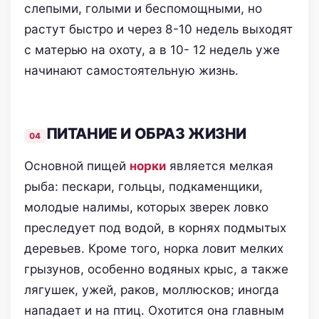
слепыми, голыми и беспомощными, но
растут быстро и через 8-10 недель выходят
с матерью на охоту, а в 10- 12 недель уже
начинают самостоятельную жизнь.
ПИТАНИЕ И ОБРАЗ ЖИЗНИ
Основной пищей
норки
является мелкая
рыба: пескари, гольцы, подкаменщики,
молодые налимы, которых зверек ловко
преследует под водой, в корнях подмытых
деревьев. Кроме того, норка ловит мелких
грызунов, особенно водяных крыс, а также
лягушек, ужей, раков, моллюсков; иногда
нападает и на птиц. Охотится она главным