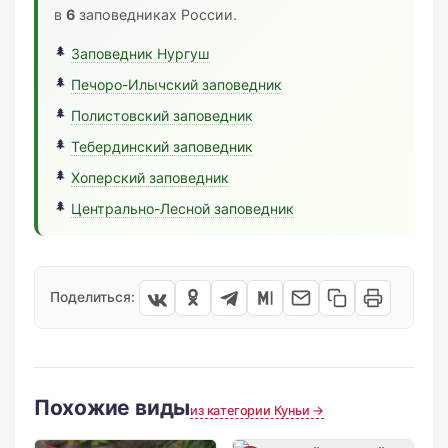
в
6
заповедниках России.
Заповедник Нургуш
Печоро-Илычский заповедник
Полистовский заповедник
Тебердинский заповедник
Хоперский заповедник
Центрально-Лесной заповедник
Поделиться:
Похожие виды
из категории Куньи →