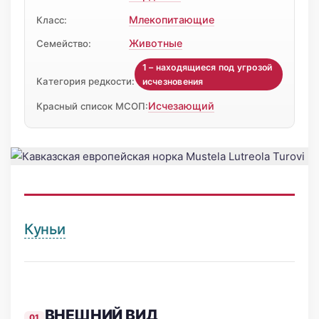
Млекопитающие
Класс:
Животные
Семейство:
1 – находящиеся под угрозой
Категория редкости:
исчезновения
Исчезающий
Красный список МСОП:
Куньи
ВНЕШНИЙ ВИД