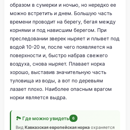
образом в сумерки и ночью, но нередко ее
можно встретить и днем. Большую часть
времени проводит на берегу, бегая между
корнями и под нависшим берегом. При
преследовании зверек ныряет и плывет под
водой 10-20 м, после чего появляется на
поверхности и, быстро набрав свежего
воздуха, снова ныряет. Плавает норка
хорошо, выставив значительную часть
туловища из воды, а вот по деревьям
лазает плохо. Наиболее опасным врагом
норки является выдра.
🏞 Где можно увидеть
6
Вид
Кавказская европейская норка
охраняется