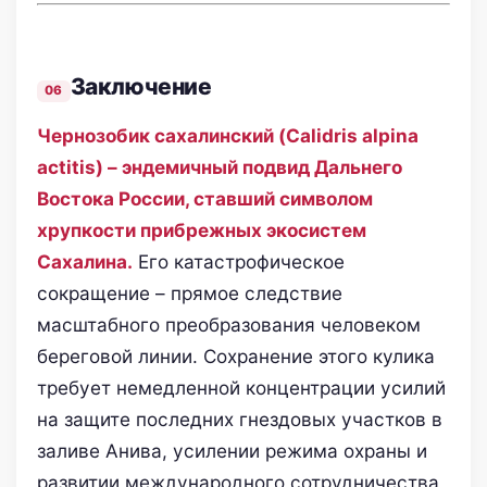
Заключение
Чернозобик сахалинский (Calidris alpina
actitis) – эндемичный подвид Дальнего
Востока России, ставший символом
хрупкости прибрежных экосистем
Сахалина.
Его катастрофическое
сокращение – прямое следствие
масштабного преобразования человеком
береговой линии. Сохранение этого кулика
требует немедленной концентрации усилий
на защите последних гнездовых участков в
заливе Анива, усилении режима охраны и
развитии международного сотрудничества