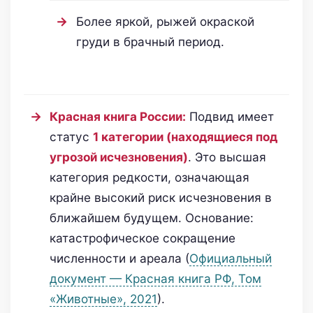
Более яркой, рыжей окраской
груди в брачный период.
Красная книга России:
Подвид имеет
статус
1 категории (находящиеся под
угрозой исчезновения)
. Это высшая
категория редкости, означающая
крайне высокий риск исчезновения в
ближайшем будущем. Основание:
катастрофическое сокращение
численности и ареала (
Официальный
документ — Красная книга РФ, Том
«Животные», 2021
).