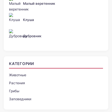
Малый веретенник
Клуша
Дубровник
КАТЕГОРИИ
Животные
Растения
Грибы
Заповедники