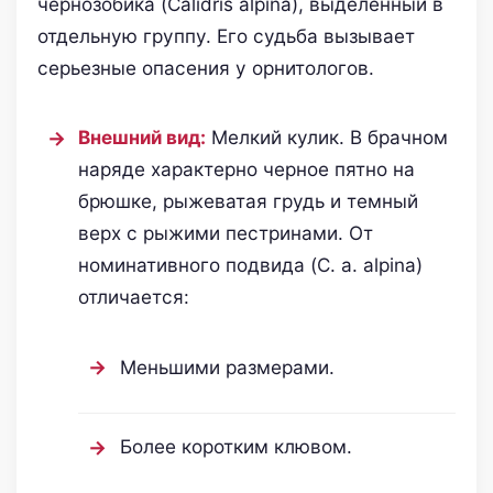
чернозобика (Calidris alpina), выделенный в
отдельную группу. Его судьба вызывает
серьезные опасения у орнитологов.
Внешний вид:
Мелкий кулик. В брачном
наряде характерно черное пятно на
брюшке, рыжеватая грудь и темный
верх с рыжими пестринами. От
номинативного подвида (C. a. alpina)
отличается:
Меньшими размерами.
Более коротким клювом.