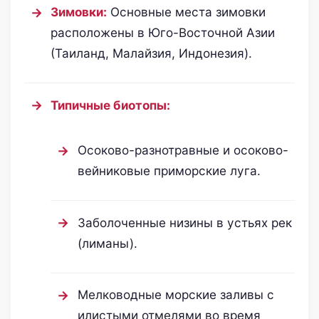
Зимовки:
Основные места зимовки
расположены в Юго-Восточной Азии
(Таиланд, Малайзия, Индонезия).
Типичные биотопы:
Осоково-разнотравные и осоково-
вейниковые приморские луга.
Заболоченные низины в устьях рек
(лиманы).
Мелководные морские заливы с
илистыми отмелями во время