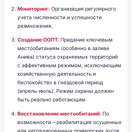
Мониторинг:
Организация регулярного
учета численности и успешности
размножения.
Создание ООПТ:
Придание ключевым
местообитаниям (особенно в заливе
Анива) статуса охраняемых территорий
с эффективным режимом, исключающим
хозяйственную деятельность и
беспокойство в гнездовой период
(апрель-июль). Режим охраны должен
быть реально работающим.
Восстановление местообитаний:
По
возможности – реабилитация осушенных
или деградированных приморских лугов