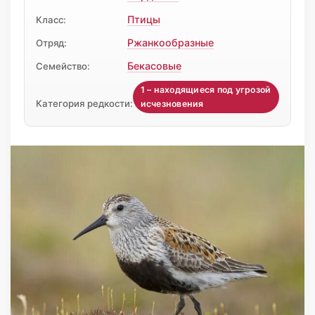
Птицы
Класс:
Ржанкообразные
Отряд:
Бекасовые
Семейство:
1 – находящиеся под угрозой
Категория редкости:
исчезновения