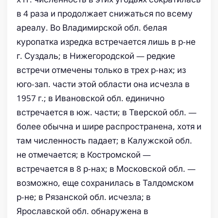
в 4 раза и продолжает снижаться по всему
ареалу. Во Владимирской обл. белая
куропатка изредка встречается лишь в р-не
г. Суздаль; в Нижегородской — редкие
встречи отмечены только в трех р-нах; из
юго-зап. части этой области она исчезла в
1957 г.; в Ивановской обл. единично
встречается в юж. части; в Тверской обл. —
более обычна и шире распространена, хотя и
там численность падает; в Калужской обл.
не отмечается; в Костромской —
встречается в 8 р-нах; в Московской обл. —
возможно, еще сохранилась в Талдомском
р-не; в Рязанской обл. исчезла; в
Ярославской обл. обнаружена в