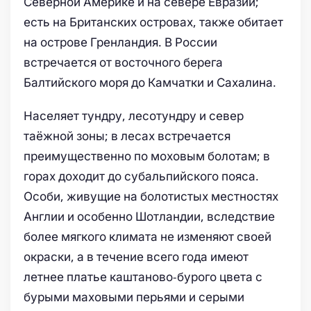
Северной Америке и на севере Евразии;
есть на Британских островах, также обитает
на острове Гренландия. В России
встречается от восточного берега
Балтийского моря до Камчатки и Сахалина.
Населяет тундру, лесотундру и север
таёжной зоны; в лесах встречается
преимущественно по моховым болотам; в
горах доходит до субальпийского пояса.
Особи, живущие на болотистых местностях
Англии и особенно Шотландии, вследствие
более мягкого климата не изменяют своей
окраски, а в течение всего года имеют
летнее платье каштаново-бурого цвета с
бурыми маховыми перьями и серыми