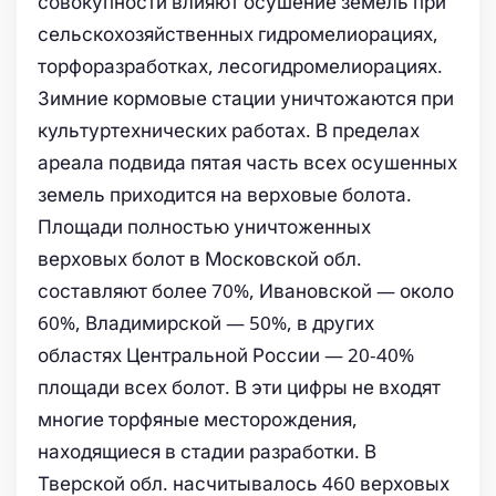
совокупности влияют осушение земель при
сельскохозяйственных гидромелиорациях,
торфоразработках, лесогидромелиорациях.
Зимние кормовые стации уничтожаются при
культуртехнических работах. В пределах
ареала подвида пятая часть всех осушенных
земель приходится на верховые болота.
Площади полностью уничтоженных
верховых болот в Московской обл.
составляют более 70%, Ивановской — около
60%, Владимирской — 50%, в других
областях Центральной России — 20-40%
площади всех болот. В эти цифры не входят
многие торфяные месторождения,
находящиеся в стадии разработки. В
Тверской обл. насчитывалось 460 верховых