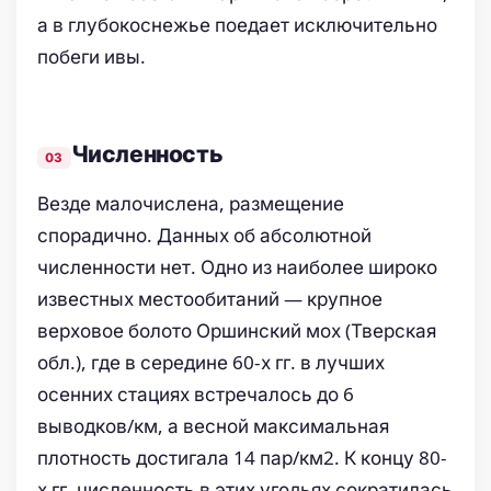
а в глубокоснежье поедает исключительно
побеги ивы.
Численность
Везде малочислена, размещение
спорадично. Данных об абсолютной
численности нет. Одно из наиболее широко
известных местообитаний — крупное
верховое болото Оршинский мох (Тверская
обл.), где в середине 60-х гг. в лучших
осенних стациях встречалось до 6
выводков/км, а весной максимальная
плотность достигала 14 пар/км2. К концу 80-
х гг. численность в этих угодьях сократилась