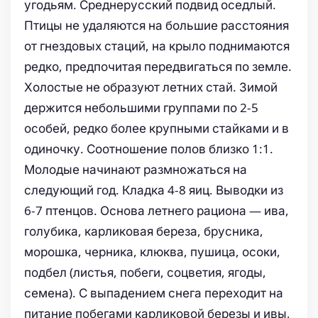
угодьям. Среднерусский подвид оседлый.
Птицы не удаляются на большие расстояния
от гнездовых стаций, на крыло поднимаются
редко, предпочитая передвигаться по земле.
Холостые не образуют летних стай. Зимой
держится небольшими группами по 2-5
особей, редко более крупными стайками и в
одиночку. Соотношение полов близко 1:1.
Молодые начинают размножаться на
следующий год. Кладка 4-8 яиц. Выводки из
6-7 птенцов. Основа летнего рациона — ива,
голубика, карликовая береза, брусника,
морошка, черника, клюква, пушица, осоки,
подбел (листья, побеги, соцветия, ягоды,
семена). С выпадением снега переходит на
питание побегами карликовой березы и ивы,