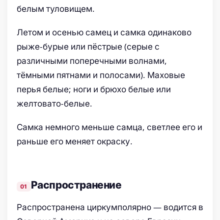
белым туловищем.
Летом и осенью самец и самка одинаково
рыже-бурые или пёстрые (серые с
различными поперечными волнами,
тёмными пятнами и полосами). Маховые
перья белые; ноги и брюхо белые или
желтовато-белые.
Самка немного меньше самца, светлее его и
раньше его меняет окраску.
Распространение
Распространена циркумполярно — водится в