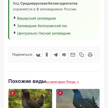
Вид
Среднерусская белая куропатка
охраняется в
3
заповедниках России.
Вишерский заповедник
Заповедник Кологривский лес
Центрально-Лесной заповедник
Поделиться:
Похожие виды
из категории Птицы →
2
3