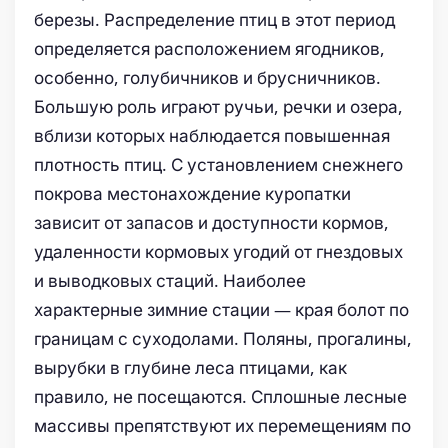
березы. Распределение птиц в этот период
определяется расположением ягодников,
особенно, голубичников и брусничников.
Большую роль играют ручьи, речки и озера,
вблизи которых наблюдается повышенная
плотность птиц. С установлением снежнего
покрова местонахождение куропатки
зависит от запасов и доступности кормов,
удаленности кормовых угодий от гнездовых
и выводковых стаций. Наиболее
характерные зимние стации — края болот по
границам с суходолами. Поляны, прогалины,
вырубки в глубине леса птицами, как
правило, не посещаются. Сплошные лесные
массивы препятствуют их перемещениям по