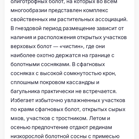
олиготрофных болот, на которых во всем
многообразии представлен комплекс
свойственных им растительных ассоциаций.
В гнездовой период размещение зависит от
наличия и расположения открытых участков
верховых болот — «чистин», где они
наиболее охотно держатся на границе с
болотными сосняками. В сфагновых
сосняках с высокой сомкнутостью крон,
сплошным покровом кассандры и
багульника практически не встречается.
Избегает избыточно увлажненных участков
по краям сфагновых болот, открытых сырых
мхов, участков с тростником. Летом и
осенью предпочтение отдают рединам
низкорослой болотной сосны с примесью