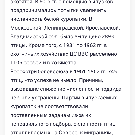
охотятся. В 60-е гг. с помощью выпусков
предпринимались попытки увеличить
численность белой куропатки. В
Московской, Ленинградской, Ярославской,
Владимирской обл. было выпущено 2893
птицы. Кроме того, с 1931 по 1962 гг. в
охотничьих хозяйствах ЦС ВВО расселено
1106 особей и в хозяйства
Росохотрыболовсоюза в 1961-1962 гг. 745
птиц, что успеха не имело. Причины,
вызвавшие снижение численности подвида,
не были устранены. Партии выпускаемых
куропаток не соответствовали
поставленным задачам из-за их
неправильного подбора, склонности птиц,
отлавливаемых на Севере, к миграциям,