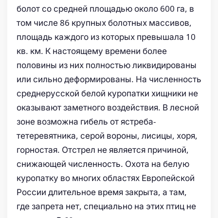
болот со средней площадью около 600 га, в
том числе 86 крупных болотных массивов,
площадь каждого из которых превышала 10
кв. км. К настоящему времени более
половины из них полностью ликвидированы
или сильно деформированы. На численность
среднерусской белой куропатки хищники не
оказывают заметного воздействия. В лесной
зоне возможна гибель от ястреба-
тетеревятника, серой вороны, лисицы, хоря,
горностая. Отстрел не является причиной,
снижающей численность. Охота на белую
куропатку во многих областях Европейской
России длительное время закрыта, а там,
где запрета нет, специально на этих птиц не