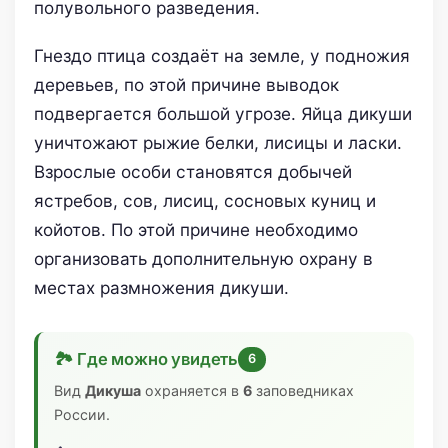
полувольного разведения.
Гнездо птица создаёт на земле, у подножия
деревьев, по этой причине выводок
подвергается большой угрозе. Яйца дикуши
уничтожают рыжие белки, лисицы и ласки.
Взрослые особи становятся добычей
ястребов, сов, лисиц, сосновых куниц и
койотов. По этой причине необходимо
организовать дополнительную охрану в
местах размножения дикуши.
🏞 Где можно увидеть
6
Вид
Дикуша
охраняется в
6
заповедниках
России.