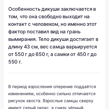
Особенность дикуши заключается в
том, что она свободно выходит на
контакт с человеком, но именно этот
фактор поставил вид на грань
вымирания. Тело дикуши достигает в
длину 43 см, вес самца варьируется
от 550 г до 650 г, а самки от 450 г до
550 г.
В период взросления оперение поддаётся
изменениям, особенно сильно отличается
рисунок хвоста. Взрослые самцы сверху
имеют серый окрас, а снизу чёрный.