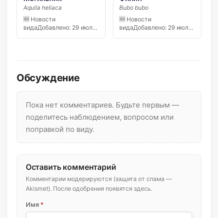
Aquila heliaca
Bubo bubo
🆕 Новости
🆕 Новости
видаДобавлено: 29 июля
видаДобавлено: 29 июля
2026 Инспекторы
2026 Инспекторы
Северо-Западного
Северо-Западного
управления…
управления…
Обсуждение
Пока нет комментариев. Будьте первым —
поделитесь наблюдением, вопросом или
поправкой по виду.
Оставить комментарий
Комментарии модерируются (защита от спама —
Akismet). После одобрения появятся здесь.
Имя
*