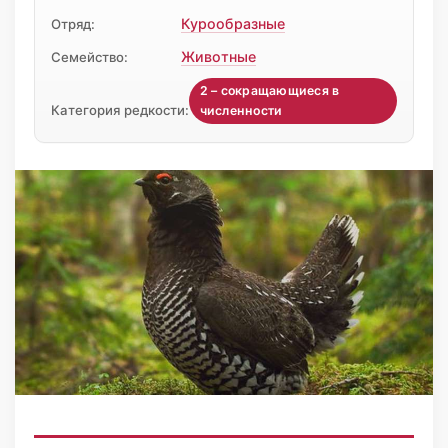
Курообразные
Отряд:
Животные
Семейство:
2 – сокращающиеся в
Категория редкости:
численности