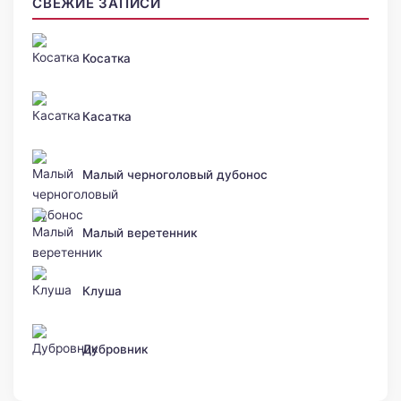
СВЕЖИЕ ЗАПИСИ
Косатка
Касатка
Малый черноголовый дубонос
Малый веретенник
Клуша
Дубровник