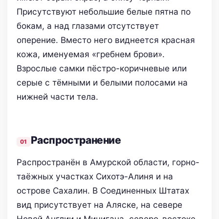
Присутствуют небольшие белые пятна по
бокам, а над глазами отсутствует
оперение. Вместо него виднеется красная
кожа, именуемая «гребнем брови».
Взрослые самки пёстро-коричневые или
серые с тёмными и белыми полосами на
нижней части тела.
Распространение
Распространён в Амурской области, горно-
таёжных участках Сихотэ-Алиня и на
острове Сахалин. В Соединенных Штатах
вид присутствует на Аляске, на севере
Новой Англии и Мичигана, северо-востоке