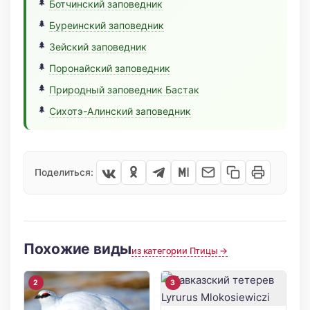
Ботчинский заповедник
Буреинский заповедник
Зейский заповедник
Поронайский заповедник
Природный заповедник Бастак
Сихотэ-Алинский заповедник
Поделиться:
Похожие виды
из категории Птицы →
2
3